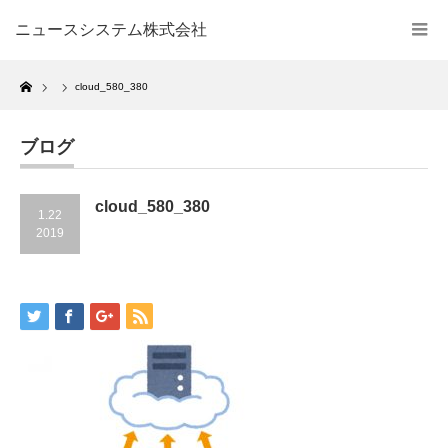
ニュースシステム株式会社
Home
cloud_580_380
ブログ
cloud_580_380
1.22
2019